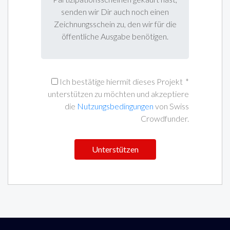
senden wir Dir auch noch einen
Zeichnungsschein zu, den wir für die
öffentliche Ausgabe benötigen.
Ich bestätige hiermit dieses Projekt
*
unterstützen zu möchten und akzeptiere
die
Nutzungsbedingungen
von Swiss
Crowdfunder.