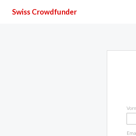
Swiss Crowdfunder
Vor
Emai