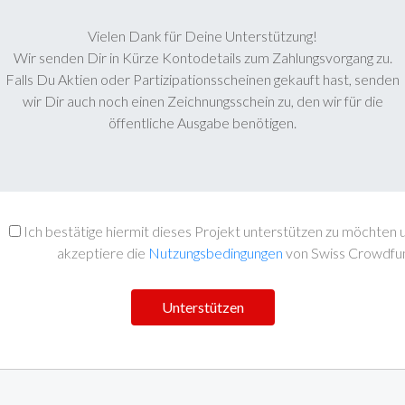
Vielen Dank für Deine Unterstützung!
Wir senden Dir in Kürze Kontodetails zum Zahlungsvorgang zu.
Falls Du Aktien oder Partizipationsscheinen gekauft hast, senden
wir Dir auch noch einen Zeichnungsschein zu, den wir für die
öffentliche Ausgabe benötigen.
Ich bestätige hiermit dieses Projekt unterstützen zu möchten 
akzeptiere die
Nutzungsbedingungen
von Swiss Crowdfu