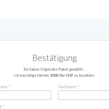
Bestätigung
Sie haben folgendes Paket gewählt:
.
Ich bestätige hiermit
5000 für CHF
zu bezahlen.
name
*
Nachname
*
l
*